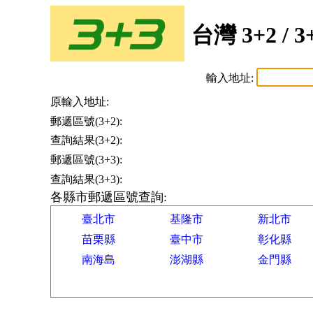
台灣 3+2 /
輸入地址:
原輸入地址:
郵遞區號(3+2):
查詢結果(3+2):
郵遞區號(3+3):
查詢結果(3+3):
各縣市郵遞區號查詢:
臺北市
基隆市
新北市
苗栗縣
臺中市
彰化縣
南海島
澎湖縣
金門縣