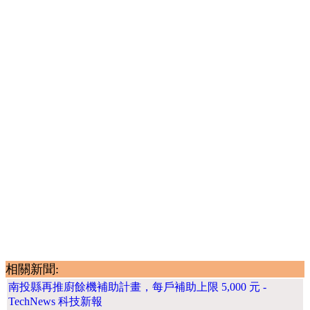
相關新聞:
南投縣再推廚餘機補助計畫，每戶補助上限 5,000 元 -
TechNews 科技新報