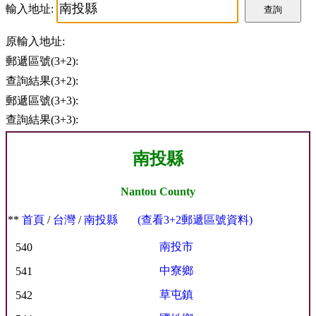
輸入地址:
查詢
原輸入地址:
郵遞區號(3+2):
查詢結果(3+2):
郵遞區號(3+3):
查詢結果(3+3):
南投縣
Nantou County
**
首頁
/
台灣
/
南投縣
(查看3+2郵遞區號資料)
南投市
540
中寮鄉
541
草屯鎮
542