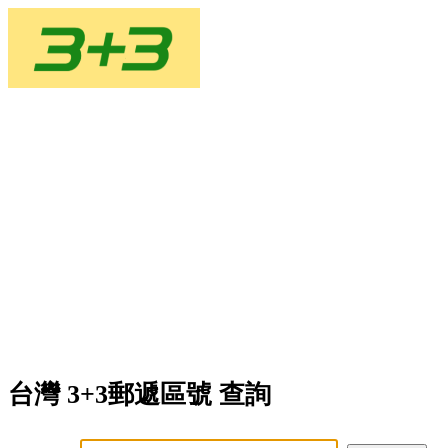
台灣 3+3郵遞區號 查詢