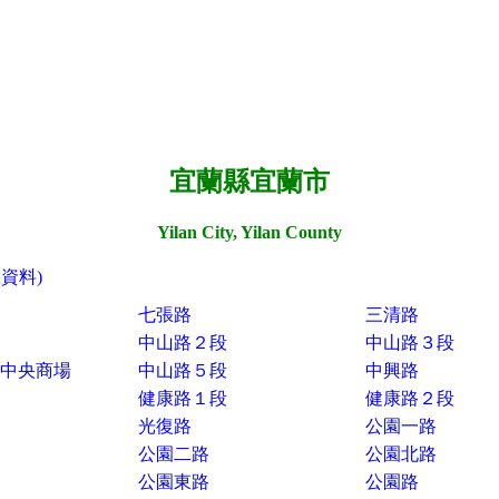
宜蘭縣宜蘭市
Yilan City, Yilan County
號資料)
七張路
三清路
中山路２段
中山路３段
中央商場
中山路５段
中興路
健康路１段
健康路２段
光復路
公園一路
公園二路
公園北路
公園東路
公園路