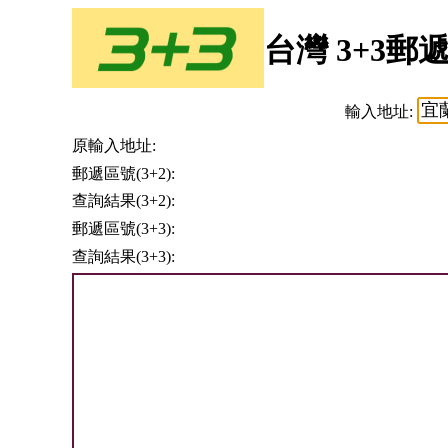
台灣 3+3郵
輸入地址:
原輸入地址:
郵遞區號(3+2):
查詢結果(3+2):
郵遞區號(3+3):
查詢結果(3+3):