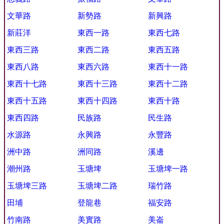
文華路
新勢路
新興路
新莊洋
東西一路
東西七路
東西三路
東西二路
東西五路
東西八路
東西六路
東西十一路
東西十七路
東西十三路
東西十二路
東西十五路
東西十四路
東西十路
東西四路
民族路
民生路
水源路
永興路
永豐路
洲中路
洲同路
溪邊
潮州路
玉塘埤
玉塘埤一路
玉塘埤三路
玉塘埤二路
瑞竹路
田埔
登龍巷
福安路
竹南路
美實路
美崙