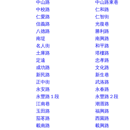
中山路
中山路東巷
中校路
仁和路
仁愛路
仁智街
信義路
光復巷
八德路
勝利路
南堤
南興路
名人街
和平路
土庫路
塔樓路
定遠
忠孝路
成功路
文化路
新民路
新生巷
正中街
武洛路
永安路
永春路
永豐路１段
永豐路２段
江南巷
潮厝路
玉田路
福興路
茄苳路
西園路
載南路
載興路