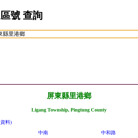
遞區號 查詢
屏東縣里港鄉
Ligang Township, Pingtung County
號資料)
中南
中和路