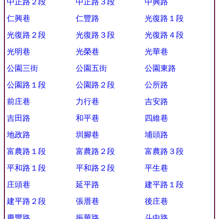
中正路２段
中正路３段
中興路
仁興巷
仁豐路
光復路１段
光復路２段
光復路３段
光復路４段
光明巷
光榮巷
光華巷
公園三街
公園五街
公園東路
公園路１段
公園路２段
公所路
前庄巷
力行巷
吉安路
吉田路
和平巷
四維巷
地政路
圳腳巷
埔頭路
富農路１段
富農路２段
富農路３段
平和路１段
平和路２段
平生巷
庄頭巷
延平路
建平路１段
建平路２段
張厝巷
後庄巷
慶豐路
振華路
斗中路