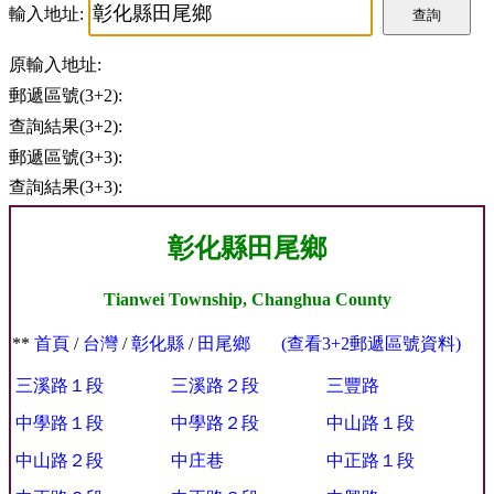
輸入地址:
查詢
原輸入地址:
郵遞區號(3+2):
查詢結果(3+2):
郵遞區號(3+3):
查詢結果(3+3):
彰化縣田尾鄉
Tianwei Township, Changhua County
**
首頁
/
台灣
/
彰化縣
/
田尾鄉
(查看3+2郵遞區號資料)
三溪路１段
三溪路２段
三豐路
中學路１段
中學路２段
中山路１段
中山路２段
中庄巷
中正路１段