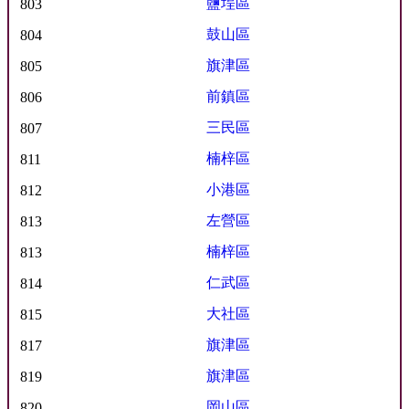
鹽埕區
803
鼓山區
804
旗津區
805
前鎮區
806
三民區
807
楠梓區
811
小港區
812
左營區
813
楠梓區
813
仁武區
814
大社區
815
旗津區
817
旗津區
819
岡山區
820