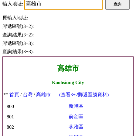
輸入地址:
查詢
原輸入地址:
郵遞區號(3+2):
查詢結果(3+2):
郵遞區號(3+3):
查詢結果(3+3):
高雄市
Kaohsiung City
**
首頁
/
台灣
/
高雄市
(查看3+2郵遞區號資料)
新興區
800
前金區
801
苓雅區
802