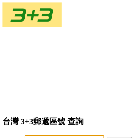
台灣 3+3郵遞區號 查詢