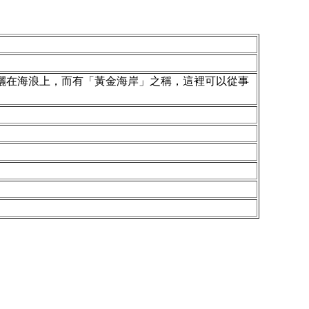
灑在海浪上，而有「黃金海岸」之稱，這裡可以從事