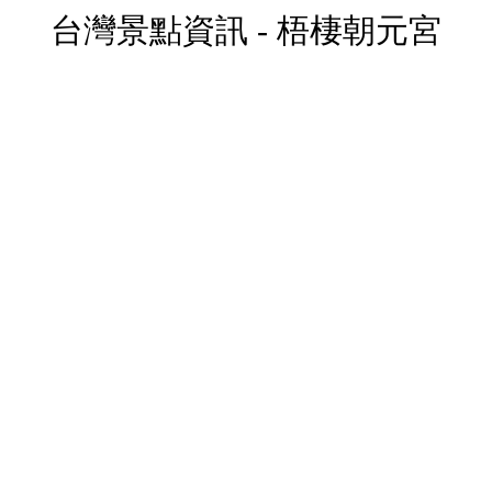
台灣景點資訊 - 梧棲朝元宮