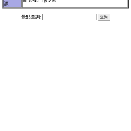
https://data.gov.tw
源
景點查詢: