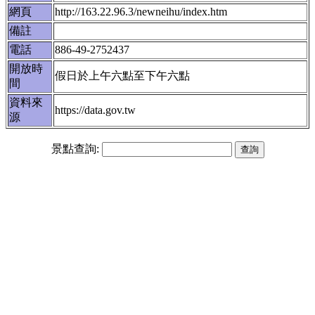
網頁
http://163.22.96.3/newneihu/index.htm
備註
電話
886-49-2752437
開放時
假日於上午六點至下午六點
間
資料來
https://data.gov.tw
源
景點查詢: