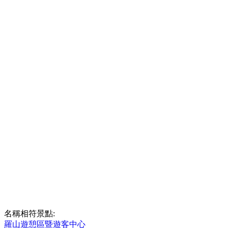
名稱相符景點:
羅山遊憩區暨遊客中心