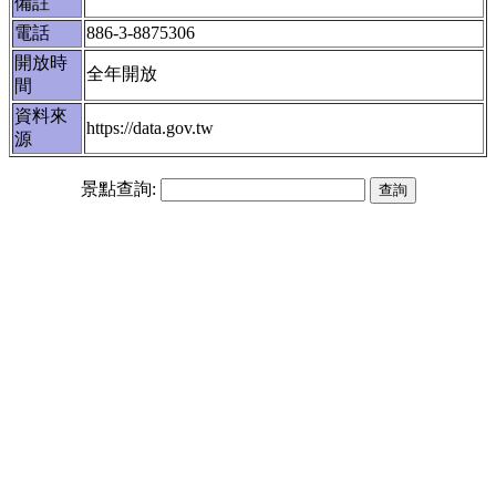
備註
電話
886-3-8875306
開放時
全年開放
間
資料來
https://data.gov.tw
源
景點查詢: