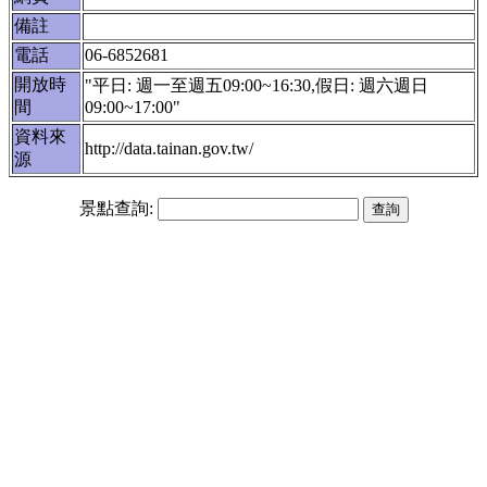
備註
電話
06-6852681
開放時
"平日: 週一至週五09:00~16:30,假日: 週六週日
間
09:00~17:00"
資料來
http://data.tainan.gov.tw/
源
景點查詢: