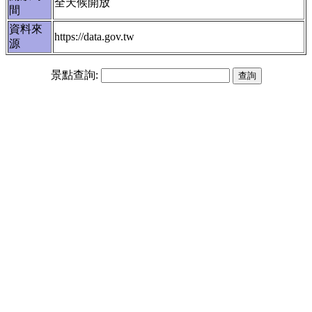
全天候開放
間
資料來
https://data.gov.tw
源
景點查詢: