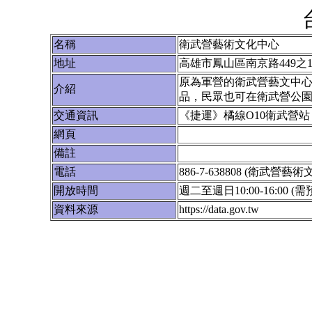
名稱
衛武營藝術文化中心
地址
高雄市鳳山區南京路449之1
原為軍營的衛武營藝文中
介紹
品，民眾也可在衛武營公園內
交通資訊
《捷運》橘線O10衛武營站
網頁
備註
電話
886-7-638808 (衛武營
開放時間
週二至週日10:00-16:00 (需
資料來源
https://data.gov.tw