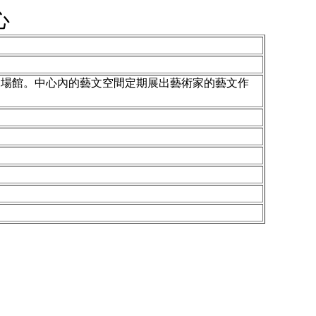
心
樂場館。中心內的藝文空間定期展出藝術家的藝文作