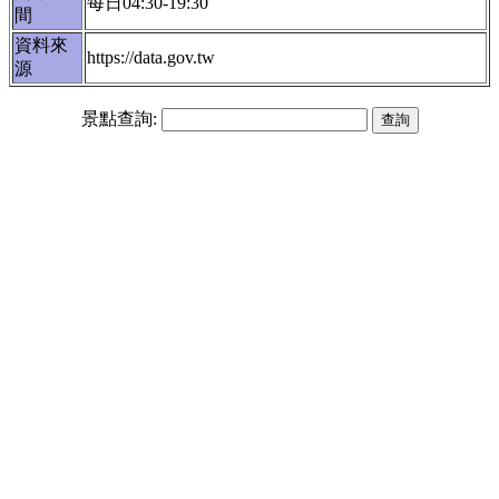
每日04:30-19:30
間
資料來
https://data.gov.tw
源
景點查詢: