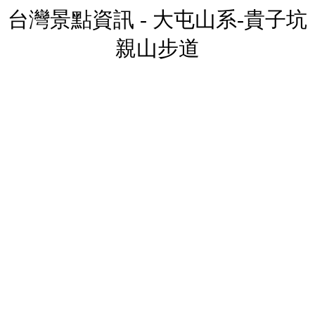
台灣景點資訊 - 大屯山系-貴子坑
親山步道